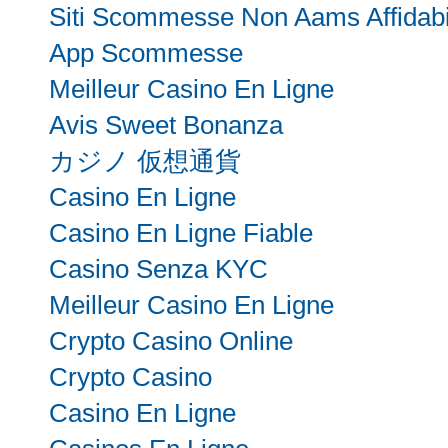
Siti Scommesse Non Aams Affidabi
App Scommesse
Meilleur Casino En Ligne
Avis Sweet Bonanza
カジノ 仮想通貨
Casino En Ligne
Casino En Ligne Fiable
Casino Senza KYC
Meilleur Casino En Ligne
Crypto Casino Online
Crypto Casino
Casino En Ligne