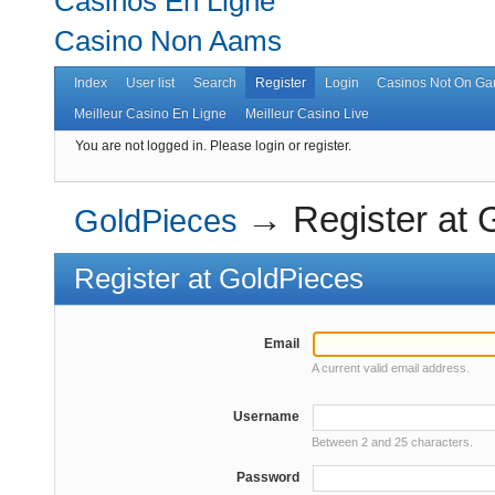
Casinos En Ligne
Casino Non Aams
Index
User list
Search
Register
Login
Casinos Not On Ga
Meilleur Casino En Ligne
Meilleur Casino Live
You are not logged in.
Please login or register.
→
Register at
GoldPieces
Register at GoldPieces
Email
A current valid email address.
Username
Between 2 and 25 characters.
Password