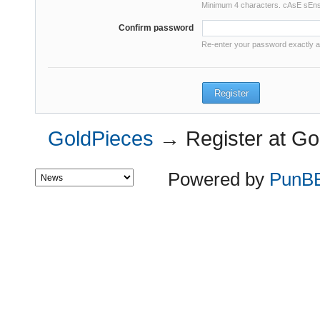
Minimum 4 characters. cAsE sEns
Confirm password
Re-enter your password exactly a
GoldPieces
→
Register at G
Powered by
PunB