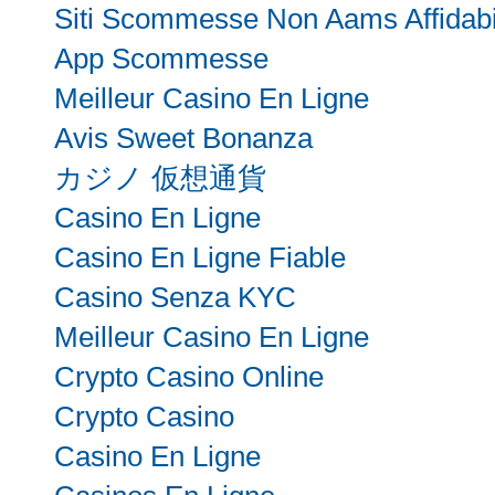
Siti Scommesse Non Aams Affidabi
App Scommesse
Meilleur Casino En Ligne
Avis Sweet Bonanza
カジノ 仮想通貨
Casino En Ligne
Casino En Ligne Fiable
Casino Senza KYC
Meilleur Casino En Ligne
Crypto Casino Online
Crypto Casino
Casino En Ligne