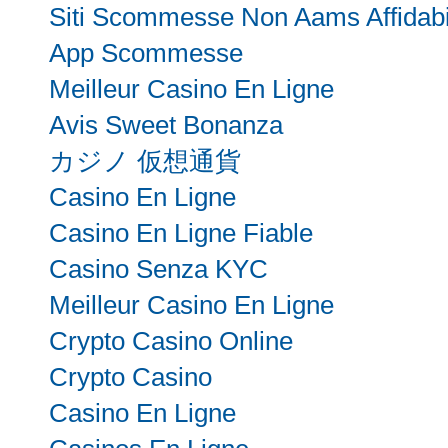
Siti Scommesse Non Aams Affidabi
App Scommesse
Meilleur Casino En Ligne
Avis Sweet Bonanza
カジノ 仮想通貨
Casino En Ligne
Casino En Ligne Fiable
Casino Senza KYC
Meilleur Casino En Ligne
Crypto Casino Online
Crypto Casino
Casino En Ligne